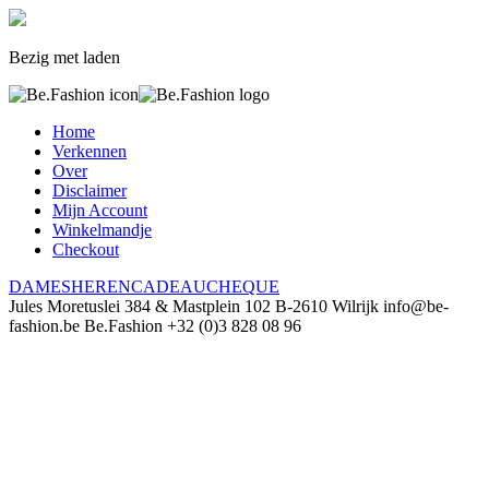
Bezig met laden
Home
Verkennen
Over
Disclaimer
Mijn Account
Winkelmandje
Checkout
DAMES
HEREN
CADEAUCHEQUE
Jules Moretuslei 384 & Mastplein 102
B-2610 Wilrijk
info@be-
fashion.be
Be.Fashion
+32 (0)3 828 08 96