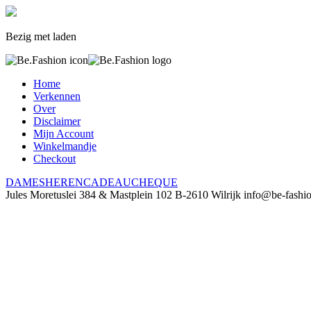
Bezig met laden
Home
Verkennen
Over
Disclaimer
Mijn Account
Winkelmandje
Checkout
DAMES
HEREN
CADEAUCHEQUE
Jules Moretuslei 384 & Mastplein 102
B-2610 Wilrijk
info@be-fashi