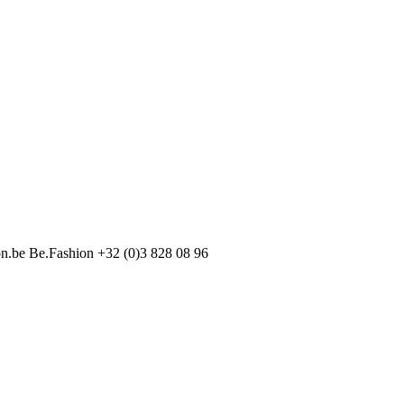
on.be
Be.Fashion
+32 (0)3 828 08 96